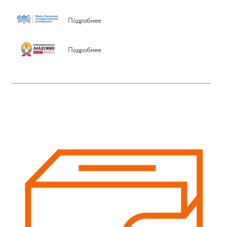
О нас
Полезные ссылки
Контакты
Подробнее
Подробнее
ПОДОБРАТЬ ОБУЧЕНИЕ
МЫ В СОЦСЕТЯХ
2025 АНО ДПО "КОРПОРАТИВНЫЙ УНИВЕРСИТЕТ
ПРАВИТЕЛЬСТВА ЧЕЛЯБИНСКОЙ ОБЛАСТИ"
Согласие на обработку персональных данных