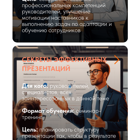
профессиональных компетенций
руководителей, улучшение
мотивации наставников к
выполнению задач по адаптации и
обучению сотрудников
СЕКРЕТЫ ЭФФЕКТИВНЫХ
ПРЕЗЕНТАЦИЙ
Для кого:
руководителей,
специалистов, всех
заинтересованных в данной теме
Формат обучения:
семинар-
тренинг
Цель:
планировать структуру
презентации так, чтобы в результате