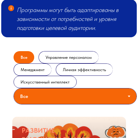
Программы могут быть адаптированы в
зависимости от потребностей и уровня
подготовки целевой аудитории.
Все
Управление персоналом
Менеджмент
Личная эффективность
Искусственный интеллект
РАЗВИТИЕ