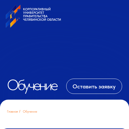
КОРПОРАТИВНЫЙ
УНИВЕРСИТЕТ
КОРПОРАТИВНЫЙ
ПРАВИТЕЛЬСТВА
УНИВЕРСИТЕТ
ЧЕЛЯБИНСКОЙ ОБЛАСТИ
ПРАВИТЕЛЬСТВА
ЧЕЛЯБИНСКОЙ ОБЛАСТИ
Обучение
Оставить заявку
Главная
/
Обучение