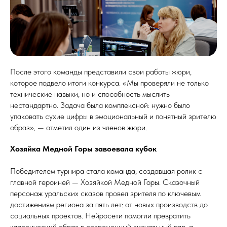
После этого команды представили свои работы жюри,
которое подвело итоги конкурса. «Мы проверяли не только
технические навыки, но и способность мыслить
нестандартно. Задача была комплексной: нужно было
упаковать сухие цифры в эмоциональный и понятный зрителю
образ», — отметил один из членов жюри.
Хозяйка Медной Горы завоевала кубок
Победителем турнира стала команда, создавшая ролик с
главной героиней — Хозяйкой Медной Горы. Сказочный
персонаж уральских сказов провел зрителя по ключевым
достижениям региона за пять лет: от новых производств до
социальных проектов. Нейросети помогли превратить
классический образ в современный визуальный ряд, а