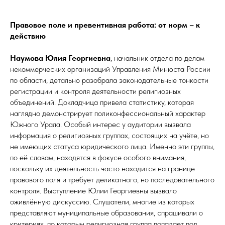
Правовое поле и превентивная работа: от норм – к
действию
Наумова Юлия Георгиевна
, начальник отдела по делам
некоммерческих организаций Управления Минюста России
по области, детально разобрала законодательные тонкости
регистрации и контроля деятельности религиозных
объединений. Докладчица привела статистику, которая
наглядно демонстрирует поликонфессиональный характер
Южного Урала. Особый интерес у аудитории вызвала
информация о религиозных группах, состоящих на учёте, но
не имеющих статуса юридического лица. Именно эти группы,
по её словам, находятся в фокусе особого внимания,
поскольку их деятельность часто находится на границе
правового поля и требует деликатного, но последовательного
контроля. Выступление Юлии Георгиевны вызвало
оживлённую дискуссию. Слушатели, многие из которых
представляют муниципальные образования, спрашивали о
критериях, по которым религиозная группа попадает под