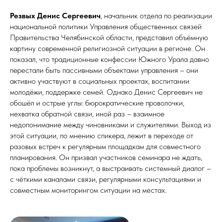
Резвых Денис Сергеевич
, начальник отдела по реализации
национальной политики Управления общественных связей
Правительства Челябинской области, представил объёмную
картину современной религиозной ситуации в регионе. Он
показал, что традиционные конфессии Южного Урала давно
перестали быть пассивными объектами управления – они
активно участвуют в социальных проектах, воспитании
молодёжи, поддержке семей. Однако Денис Сергеевич не
обошёл и острые углы: бюрократические проволочки,
нехватка обратной связи, иной раз – взаимное
недопонимание между чиновниками и служителями. Выход из
этой ситуации, по мнению спикера, лежит в переходе от
разовых встреч к регулярным площадкам для совместного
планирования. Он призвал участников семинара не ждать,
пока проблемы возникнут, а выстраивать системный диалог –
с чёткими каналами связи, регулярными консультациями и
совместным мониторингом ситуации на местах.