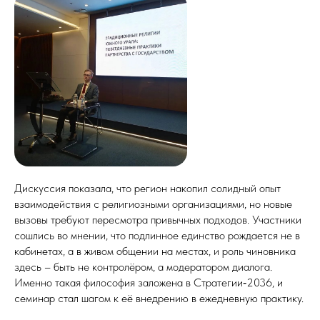
Дискуссия показала, что регион накопил солидный опыт
взаимодействия с религиозными организациями, но новые
вызовы требуют пересмотра привычных подходов. Участники
сошлись во мнении, что подлинное единство рождается не в
кабинетах, а в живом общении на местах, и роль чиновника
здесь – быть не контролёром, а модератором диалога.
Именно такая философия заложена в Стратегии‑2036, и
семинар стал шагом к её внедрению в ежедневную практику.