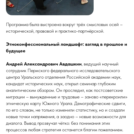
Программа была выстроена вокруг трёх смысловых осей –
исторической, правовой и практико-партнёрской.
Этноконфессиональный ландшафт: взгляд в прошлое и
будущее
Андрей Александрович Авдашкин
, ведущий научный
сотрудник Пермского федерального исследовательского
центра Уральского отделения Российской академии наук,
кандидат исторических наук, открыл семинар глубоким
аналитическим обзором. Он проследил, как постсоветские
миграции – вынужденные и трудовые – заново «перекроили»
этническую карту Южного Урала. Демографические сдвиги,
по его словам, не только изменили статистику, но и создали
новые точки напряжения, а заодно – новые возможности для
диалога. Вывод прозвучал чётко: без понимания этих
процессов любая стратегия останется благим пожеланием.