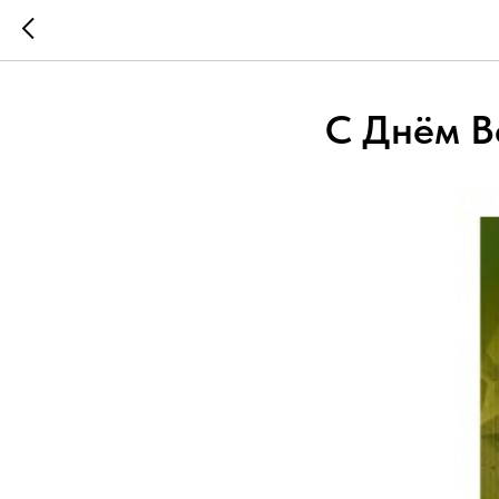
С Днём В