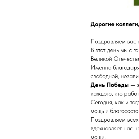
Дорогие коллеги,
Поздравляем вас 
В этот день мы с 
Великой Отечестве
Именно благодаря 
свободной, незави
День Победы
— э
каждого, кто работ
Сегодня, как и то
мощь и благососто
Поздравляем всех 
вдохновляет нас н
мощи.