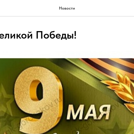
Новости
еликой Победы!